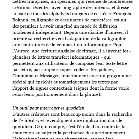
Lettres françaises, un spécimen qui recense de nombreuses
créations récentes, avec biographie des auteurs, et dresse
la liste de tous les alphabets français de ce siècle. François
Boltana, calligraphe et dessinateur de caractères, est un
des premiers à avoir imaginé un mode de diffusion
totalement indépendant. Depuis une dizaine d’années, il
oriente sa recherche vers l’adaptation de la calligraphie
aux contraintes de la composition informatique. Pour
l’Aurore, une écriture anglaise de titrage, il a inventé les «
planches de lettres transfert informatiques » qui
permettent aux utilisateurs de composer leur texte lettre
par lettre, par simple « copier-coller ». Ses polices,
Champion et Messager, fonctionnent avec un programme
spécial qui enrichit automatiquement les textes par
l’apport de signes contextuels (signes dont la forme varie
selon leurs positionnement dans la phrase).
Un outil pour interroger le quotidien
D’autres créateurs sont beaucoup moins dans la recherche
de I’« idéal », et revendiquent une implication dans le
quotidien. Ce qui compte, c’est l’étude d’un contexte, la
connexion au sujet et la pertinence du questionnement.
L’alphabet n’est plus une abstraction, et peut être