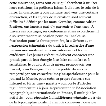
cette mouvance, rares sont ceux qui cherchent à utiliser
leurs créations; ils préfèrent laisser à d’autres le soin de le
faire. La discipline typographique tend vers une certaine
abstraction, et les enjeux de la création sont souvent
difficiles à définir par les mots. Certains, comme Adrian
Frutiger, ont lancé le pari d’y parvenir et l’ont tenu. A
travers ses ouvrages, ses conférences et ses expositions, il
a souvent raconté sa passion pour les linéales, sa
fascination pour la forme première, la « Urform », et
l’expression élémentaire du trait, à la recherche d’une
tension maximale entre forme intérieure et forme
extérieure. Les jeunes créateurs doivent consacrer une
grande part de leur énergie à se faire connaître et à
sensibiliser le public. Afin de mieux promouvoir son
travail, Jean François Porchez a profité du succès
remporté par son caractère imaginé spécialement pour le
journal Le Monde, pour créer sa propre fonderie sur
Internet et éditer une « gazette » composée d’articles
régulièrement mis à jour. Représentant de l’Association
typographique internationale en France, il multiplie les
activités : pour répondre à l’indifférence générale vis-à-vis
de la typographie locale, il vient de concevoir l’ouvrage