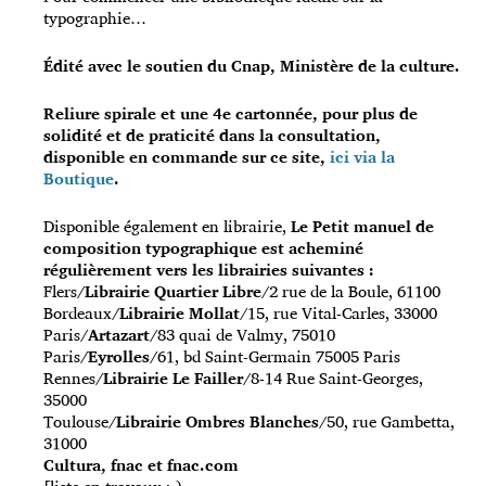
typographie…
Édité avec le soutien du Cnap, Ministère de la culture.
Reliure spirale et une 4e cartonnée, pour plus de
solidité et de praticité dans la consultation,
disponible en commande sur ce site,
ici
via la
Boutique
.
Disponible également en librairie,
Le Petit manuel de
composition typographique est acheminé
régulièrement vers les librairies suivantes :
Flers/
Librairie Quartier Libre
/2 rue de la Boule, 61100
Bordeaux/
Librairie Mollat
/15, rue Vital-Carles, 33000
Paris/
Artazart
/83 quai de Valmy, 75010
Paris/
Eyrolles
/61, bd Saint-Germain 75005 Paris
Rennes/
Librairie Le Failler
/8-14 Rue Saint-Georges,
35000
Toulouse/
Librairie Ombres Blanches
/50, rue Gambetta,
31000
Cultura, fnac et fnac.com