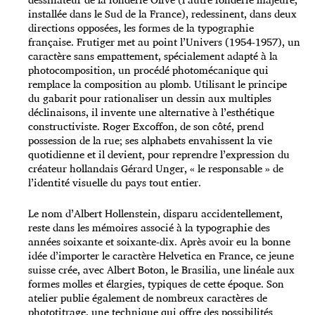
installée dans le Sud de la France), redessinent, dans deux
directions opposées, les formes de la typographie
française. Frutiger met au point l’Univers (1954-1957), un
caractère sans empattement, spécialement adapté à la
photocomposition, un procédé photomécanique qui
remplace la composition au plomb. Utilisant le principe
du gabarit pour rationaliser un dessin aux multiples
déclinaisons, il invente une alternative à l’esthétique
constructiviste. Roger Excoffon, de son côté, prend
possession de la rue; ses alphabets envahissent la vie
quotidienne et il devient, pour reprendre l’expression du
créateur hollandais Gérard Unger, « le responsable » de
l’identité visuelle du pays tout entier.
Le nom d’Albert Hollenstein, disparu accidentel­lement,
reste dans les mémoires associé à la typographie des
années soixante et soixante-dix. Après avoir eu la bonne
idée d’importer le caractère Helvetica en France, ce jeune
suisse crée, avec Albert Boton, le Brasilia, une linéale aux
formes molles et élargies, typiques de cette époque. Son
atelier publie également de nombreux caractères de
phototitrage, une technique qui offre des possibilités