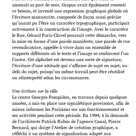
amenait sa part de sens. Grapus avait également ressenti
ce besoin, et inventé une expression graphique globale où
l’écriture manuscrite, composée de façon aussi précise
qu’aurait pu l’être un caractère typographique, participait
activement à la construction de l’image. Avec le caractère
le Rue, Gérard Paris-Clavel poursuit cette démarche, vers
la mise en forme d’une parole manifeste, une parole de rue
revendicatrice, appelée à vivre dans un ensemble de
supports différents où le texte et l’image se renforcent l’un
l’autre. Cet alphabet est devenu une sorte de signature,
l’écriture d’une attitude qui s’affirme de sujet en sujet, au-
delà du sujet, puisqu’un même travail peut être réutilisé
ou réinterprété selon les circonstances.
Une écriture sur la ville
Le centre Georges-Pompidou, en travaux depuis quelques
années, a mis en place une signalétique provisoire, afin de
mieux informer les Parisiens sur son fonctionnement et
ses activités pendant cette période. En 1994, à la demande
de l’architecte Patrick Rubin de l’agence Canal, Pierre
Bernard, qui dirige l’Atelier de création graphique, a
réfléchi à un système de signalisation adapté aux