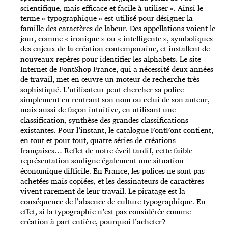
scientifique, mais efficace et facile à utiliser ». Ainsi le
terme « typographique » est utilisé pour désigner la
famille des caractères de labeur. Des appellations voient le
jour, comme « ironique » ou « intelligente », symboliques
des enjeux de la création contemporaine, et installent de
nouveaux repères pour identifier les alphabets. Le site
Internet de FontShop France, qui a nécessité deux années
de travail, met en œuvre un moteur de recherche très
sophistiqué. L’utilisateur peut chercher sa police
simplement en rentrant son nom ou celui de son auteur,
mais aussi de façon intuitive, en utilisant une
classification, synthèse des grandes classifications
existantes. Pour l’instant, le catalogue FontFont contient,
en tout et pour tout, quatre séries de créations
françaises… Reflet de notre éveil tardif, cette faible
représentation souligne également une situation
économique difficile. En France, les polices ne sont pas
achetées mais copiées, et les dessinateurs de caractères
vivent rarement de leur travail. Le piratage est la
conséquence de l’absence de culture typographique. En
effet, si la typographie n’est pas considérée comme
création à part entière, pourquoi l’acheter?