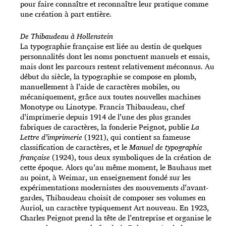
pour faire connaître et reconnaître leur pratique comme
une création à part entière.
De Thibaudeau à Hollenstein
La typographie française est liée au destin de quelques
personnalités dont les noms ponctuent manuels et essais,
mais dont les parcours restent relativement méconnus. Au
début du siècle, la typographie se compose en plomb,
manuellement à l’aide de caractères mobiles, ou
mécaniquement, grâce aux toutes nouvelles machines
Monotype ou Linotype. Francis Thibaudeau, chef
d’imprimerie depuis 1914 de l’une des plus grandes
fabriques de caractères, la fonderie Peignot, publie
La
Lettre d’imprimerie
(1921), qui contient sa fameuse
classification de caractères, et le
Manuel de typographie
française
(1924), tous deux symboliques de la création de
cette époque. Alors qu’au même moment, le Bauhaus met
au point, à Weimar, un enseignement fondé sur les
expérimentations modernistes des mouvements d’avant-
gardes, Thibaudeau choisit de composer ses volumes en
Auriol, un caractère typiquement Art nouveau. En 1923,
Charles Peignot prend la tête de l’entreprise et organise le