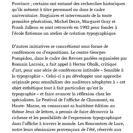
Province ; certains ont entamé des recherches historiques
qu’ils mènent à titre personnel ou dans le cadre
universitaire. Stagiaires et intervenants de la toute
première génération, Michel Derre, Margaret Gray et
Frank Jalleau se sont retrouvés en 1992 pour fonder à
l’école Estienne un atelier de création typographique.
D’autres initiatives se concrétisent sous forme de
conférences ou d’expositions. Le centre Georges-
Pompidou, dans le cadre des Revues parlées organisées par
Romain Lacroix, a fait appel à Hector Obalk, critique
d’art, pour une série de conférences intitulée « Sensible à
la typographie ». Celui-ci a pu développer une approche
originale pour sensibiliser des auditeurs néophytes à « cet
objet esthétique tout à fait particulier qu’est la
typographie » et faire avancer la réflexion chez les
spécialistes. Le Festival de l’affiche de Chaumont, en
Haute- Marne, en consacrant sa huitième édition au
thème Jeux de lettres, a permis de faire découvrir la
richesse et les possibilités de l’expression typographique
dans l’affiche à travers le monde. Les Rencontres de Lure,
outre leurs séminaires provençaux de l’été, réservés aux