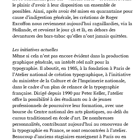
le plaisir d’avoir à leur disposition un ensemble de
possibles. Ainsi, après avoir été mises en quarantaine pour
cause d’indigestion générale, les créations de Roger
Excoffon nous reviennent aujourd’hui ragaillardies, via la
Hollande, et revoient le jour çà et là, en dehors des
devantures des bars-tabac qu’elles n’ont jamais quittées.
Les initiatives actuelles
Même si cela n’est pas encore évident dans la production
graphique générale, un intérêt réel naît pour la
typographie. Il aboutit, en 1985, à la fondation à Paris de
l’Atelier national de création typographique, à l’initiative
du ministère de la Culture et de l’Imprimerie nationale,
dans le cadre d’un plan de relance de la typographie
française. Dirigé depuis 1990 par Peter Keller, l’atelier
offre la possibilité à des étudiants ou à de jeunes
professionnels de poursuivre leur formation, avec une
bourse du Centre national des arts plastiques, au-delà du
cursus traditionnel en école d’art. De nombreuses
personnalités, contribuant aujourd’hui au renouveau de
la typographie en France, se sont rencontrées à l’atelier.
Beaucoup d’anciens stagiaires enseignent à Paris ou en