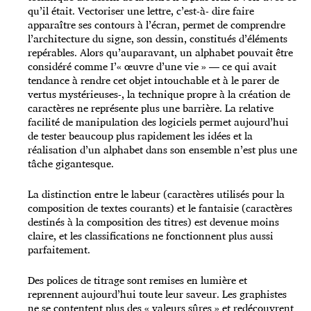
qu’il était. Vectoriser une lettre, c’est-à- dire faire
apparaître ses contours à l’écran, permet de comprendre
l’architecture du signe, son dessin, constitués d’éléments
repérables. Alors qu’auparavant, un alphabet pouvait être
considéré comme I’« œuvre d’une vie » — ce qui avait
tendance à rendre cet objet intouchable et à le parer de
vertus mystérieuses-, la technique propre à la création de
caractères ne représente plus une barrière. La relative
facilité de manipulation des logiciels permet aujourd’hui
de tester beaucoup plus rapidement les idées et la
réalisation d’un alphabet dans son ensemble n’est plus une
tâche gigantesque.
La distinction entre le labeur (caractères utilisés pour la
composition de textes courants) et le fantaisie (caractères
destinés à la composition des titres) est devenue moins
claire, et les classifications ne fonctionnent plus aussi
parfaitement.
Des polices de titrage sont remises en lumière et
reprennent aujourd’hui toute leur saveur. Les graphistes
ne se contentent plus des « valeurs sûres » et redécouvrent