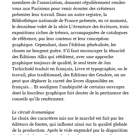
membres de l’association, donnent régulièrement rendez-
vous aux Parisiens pour venir écouter des créateurs
présenter leur travail. Dans un autre registre, la
Bibliothèque nationale de France présente, en ce moment,
le deuxième volet de la série L’Aventure des écritures, trois
expositions riches de trésors, accompagnées de catalogues
de référence, par leur contenu et leur conception
graphique. Cependant, dans l’édition généraliste, les
choses ne bougent guère. S’il faut encourager la ténacité
des Éditions Allia qui rééditent, avec une approche
graphique toujours de qualité, le seul texte de Jan
Tschichold traduit en français, Livre et typographie, ou le
travail, plus traditionnel, des Editions des Cendres, on ne
peut que déplorer la rareté des livres disponibles en
français… Et souligner l’ambiguïté de certains ouvrages
dont la lourdeur graphique fait douter de la pertinence des
conseils qu’ils renferment.
Le circuit économique
Le choix des caractères mis sur le marché est fait par les
éditeurs de fontes, qui influent ainsi sur la qualité globale
de la production. Après le vide engendré par la disparition