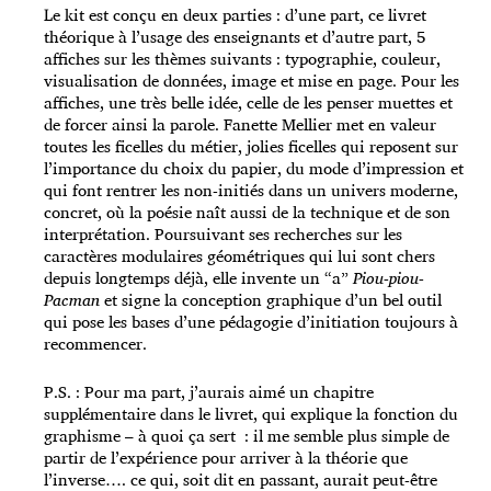
Le kit est conçu en deux parties : d’une part, ce livret
théorique à l’usage des enseignants et d’autre part, 5
affiches sur les thèmes suivants : typographie, couleur,
visualisation de données, image et mise en page. Pour les
affiches, une très belle idée, celle de les penser muettes et
de forcer ainsi la parole.
Fanette Mellier met en valeur
toutes les ficelles du métier, jolies ficelles qui reposent sur
l’importance du choix du papier, du mode d’impression et
qui font rentrer les non-initiés dans un univers moderne,
concret, où la poésie naît aussi de la technique et de son
interprétation. Poursuivant ses recherches sur les
caractères modulaires géométriques qui lui sont chers
depuis longtemps déjà, elle invente un “a”
Piou-piou-
Pacman
et signe la conception graphique d’un bel outil
qui pose les bases d’une pédagogie d’initiation toujours à
recommencer.
P.S. : Pour ma part, j’aurais aimé un chapitre
supplémentaire dans le livret, qui explique la fonction du
graphisme – à quoi ça sert : il me semble plus simple de
partir de l’expérience pour arriver à la théorie que
l’inverse…. ce qui, soit dit en passant, aurait peut-être