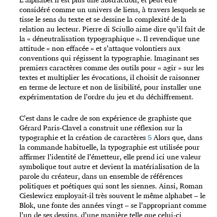
considéré comme un univers de liens, à travers lesquels se
tisse le sens du texte et se dessine la complexité de la
relation au lecteur. Pierre di Sciullo aime dire qu’il fait de
la « déneutralisation typographique ». Il revendique une
attitude « non effacée » et s’attaque volontiers aux
conventions qui régissent la typographie. Imaginant ses
premiers caractères comme des outils pour « agir » sur les
textes et multiplier les évocations, il choisit de raisonner
en terme de lecture et non de lisibilité, pour installer une
expérimentation de l’ordre du jeu et du déchiffrement.
C’est dans le cadre de son expérience de graphiste que
Gérard Paris-Clavel a construit une réflexion sur la
typographie et la création de caractères
5
Alors que, dans
la commande habituelle, la typographie est utilisée pour
affirmer l’identité de l’émetteur, elle prend ici une valeur
symbolique tout autre et devient la matérialisation de la
parole du créateur, dans un ensemble de références
politiques et poétiques qui sont les siennes. Ainsi, Roman
Cieslewicz employait-il très souvent le même alphabet – le
Blok, une fonte des années vingt – se l’appropriant comme
l’un de ses dessins, d’une manière telle que celui-ci