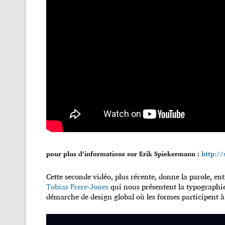
pour plus d’informations sur Erik Spiekermann :
http://
Cette seconde vidéo, plus récente, donne la parole, ent
Tobias Frere-Jones
qui nous présentent la typographi
démarche de design global où les formes participent à 