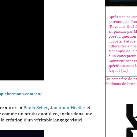
Après une courte
parcours, de l’u
(Royaume-Uni) à
en passant par M
pose la question
apporter l’étude 
différentes étape
technique de la 
à un concepteur
Comment sont ex
spécifiquement l
À quoi […]
Un caractère de ti
étudiants de Penn
spiekermann.com/en/
re autres, à
Paula Scher
,
Jonathan Hoefler
et
e comme un art du quotidien, inclus dans une
la création d’un véritable langage visuel.