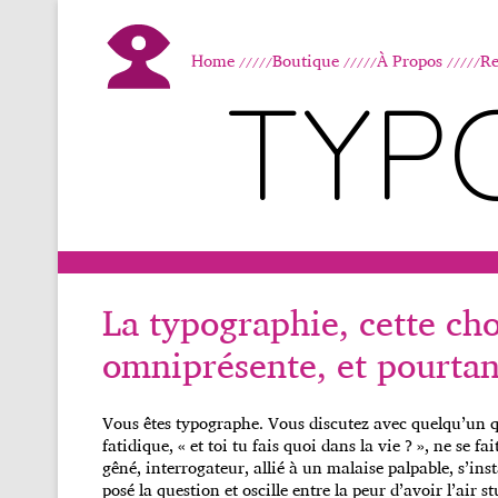
Home
Boutique
À Propos
Re
TYP
La typographie, cette ch
omniprésente, et pourtant
Vous êtes typographe. Vous discutez avec quelqu’un q
fatidique, « et toi tu fais quoi dans la vie ? », ne se 
gêné, interrogateur, allié à un malaise palpable, s’inst
posé la question et oscille entre la peur d’avoir l’air stu