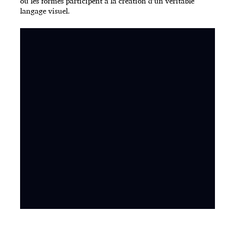
où les formes participent à la création d’un véritable
langage visuel.