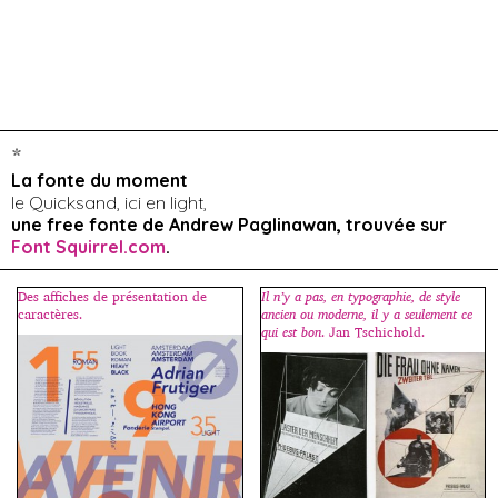
*
La fonte du moment
le Quicksand, ici en light,
une free fonte de Andrew Paglinawan, trouvée sur
Font Squirrel.com
.
Des affiches de présentation de
Il n’y a pas, en typographie, de style
caractères.
ancien ou moderne, il y a seulement ce
qui est bon
. Jan Tschichold.