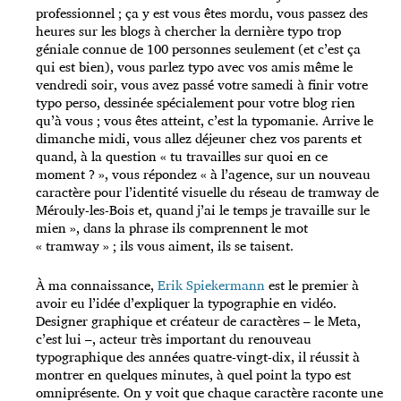
professionnel ; ça y est vous êtes mordu, vous passez des
heures sur les blogs à chercher la dernière typo trop
géniale connue de 100 personnes seulement (et c’est ça
qui est bien), vous parlez typo avec vos amis même le
vendredi soir, vous avez passé votre samedi à finir votre
typo perso, dessinée spécialement pour votre blog rien
qu’à vous ; vous êtes atteint, c’est la typomanie. Arrive le
dimanche midi, vous allez déjeuner chez vos parents et
quand, à la question « tu travailles sur quoi en ce
moment ? », vous répondez « à l’agence, sur un nouveau
caractère pour l’identité visuelle du réseau de tramway de
Mérouly-les-Bois et, quand j’ai le temps je travaille sur le
mien », dans la phrase ils comprennent le mot
« tramway » ; ils vous aiment, ils se taisent.
À ma connaissance,
Erik Spiekermann
est le premier à
avoir eu l’idée d’expliquer la typographie en vidéo.
Designer graphique et créateur de caractères – le Meta,
c’est lui –, acteur très important du renouveau
typographique des années quatre-vingt-dix, il réussit à
montrer en quelques minutes, à quel point la typo est
omniprésente. On y voit que chaque caractère raconte une