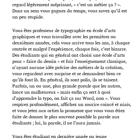
regard légèrement méprisant, « c’est un métier ça ? ».
Dans un sens vous gagnez du temps, vous savez qu’il est
un peu stupide.
Vous êtes professeur de typographie en école d’arts
graphiques et vous travaillez avec les premières ou
deuxièmes années, cela vous arrive tous les ans, à chaque
rentrée et malgré l’expérience, chaque fois, c’est bizarre.
Des étudiants qui en général ont choisi une école d’arts
pour « faire du dessin » et fuir l’enseignement classique,
n’ayant aucune idée précise des métiers de la création,
vous regardent avec surprise et se demandent bien ce
qu’ils font là. En général, ils sont polis, ils se taisent.
Parfois, un ou une, plus grande gueule que les autres,
lance un malheureux « mais enfin ça sert à quoi
d’apprendre la typo, on fait ça sur Word, non ». Vous
respirez profondément, affichez un sourire coincé et niais,
et vous jetez aux orties la promesse que vous vous étiez
faite de donner le plus souvent possible la parole aux
étudiants ; lui, la parole, il ne l’aura jamais.
Vous êtes étudiant en dernière année ou jeune