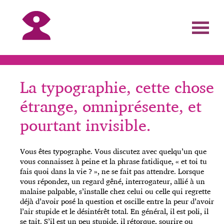
La typographie, cette chose
étrange, omniprésente, et
pourtant invisible.
Vous êtes typographe. Vous discutez avec quelqu’un que
vous connaissez à peine et la phrase fatidique, « et toi tu
fais quoi dans la vie ? », ne se fait pas attendre. Lorsque
vous répondez, un regard gêné, interrogateur, allié à un
malaise palpable, s’installe chez celui ou celle qui regrette
déjà d’avoir posé la question et oscille entre la peur d’avoir
l’air stupide et le désintérêt total. En général, il est poli, il
se tait. S’il est un peu stupide, il rétorque, sourire ou