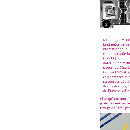
Dominique Moul
la plateforme de 
Professionnelle 
Graphiques de la 
(EPSAA), qui a d
doter d’une form
à tous, ou Mass
Course (MOOC), e
compétences et e
ressources dédié
des médias digi
de l’EPSAA Ville
Plus qu’une journé
gratuitement les b
titrage de Lift Type