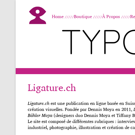
Home
Boutique
À Propos
Re
TYP
Ligature.ch
Ligature.ch
est une publication en ligne basée en Suisse
création visuelles. Fondée par Dennis Moya en 2011,
Bähler Moya
(designers duo Dennis Moya et Tiffany B
Le site est composé de différentes rubriques : intervi
industriel, photographie, illustration et création de ca