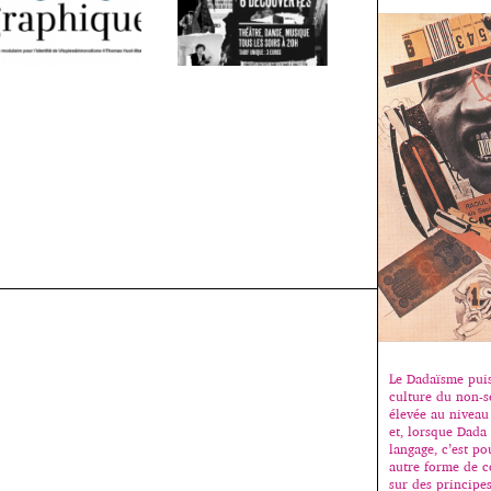
Le Dadaïsme puis
culture du non-se
élevée au niveau
et, lorsque Dada
langage, c’est p
autre forme de 
sur des principe