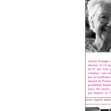
Adrian Frutiger 
dernier, le 10 s
de 87 ans. Une s
créateur ; une 
par la souffrance
encore en France
problèmes famili
nous. On savait, 
par respect. Je l
mooc digital media