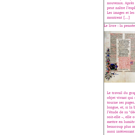
nouveaux. Après 
peut naître l’exp
Les images et les
montrent […]
Le livre : la pensé
Le travail du gra
objet vivant qui
tourne ses pages.
longue, et, si la 
l’étude de sa “dé
soit-elle –, elle
mettre en lumièr
beaucoup plus m
aussi intéressant