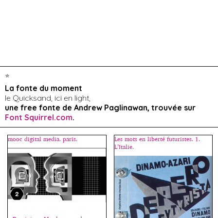
*
La fonte du moment
le Quicksand, ici en light,
une free fonte de Andrew Paglinawan, trouvée sur
Font Squirrel.com
.
mooc digital media. paris.
Les mots en liberté futuristes. 1.
L’Italie.