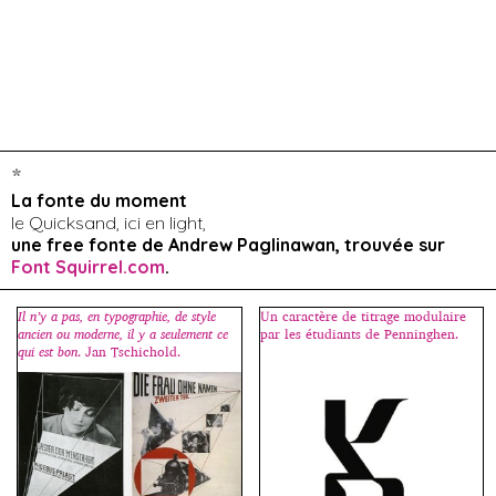
*
La fonte du moment
le Quicksand, ici en light,
une free fonte de Andrew Paglinawan, trouvée sur
Font Squirrel.com
.
Il n’y a pas, en typographie, de style
Un caractère de titrage modulaire
ancien ou moderne, il y a seulement ce
par les étudiants de Penninghen.
qui est bon
. Jan Tschichold.