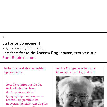
*
La fonte du moment
le Quicksand, ici en light,
une free fonte de Andrew Paglinawan, trouvée sur
Font Squirrel.com
.
Le Petit manuel de composition
Adrian Frutiger, une leçon de
typographique.
typographie, une leçon de vie.
Avec l’évolution rapide des
technologies, le champ
de l’expérimentation
typographique est sans cesse
redéfini. En parallèle les
nouveaux logiciels sont de plus